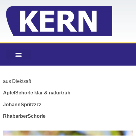
aus Diektsaft
ApfelSchorle klar & naturtrüb
JohannSpritzzzz
RhabarberSchorle